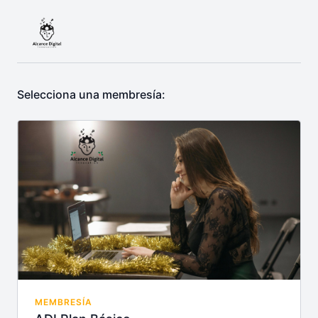
Selecciona una membresía:
MEMBRESÍA