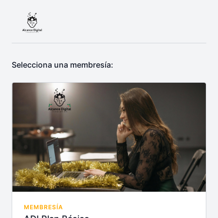
Selecciona una membresía:
MEMBRESÍA