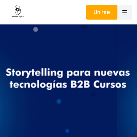
Unirse