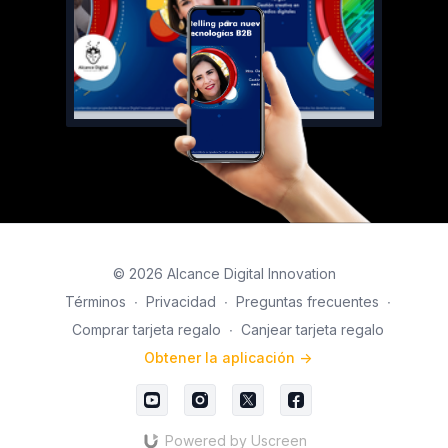
© 2026 Alcance Digital Innovation
Términos
∙
Privacidad
∙
Preguntas frecuentes
∙
Comprar tarjeta regalo
∙
Canjear tarjeta regalo
Obtener la aplicación ->
Powered by Uscreen