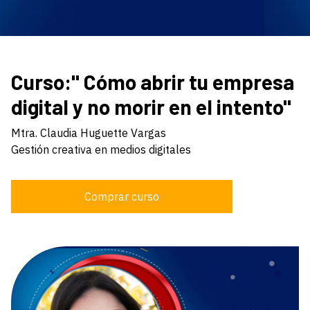
Curso:" Cómo abrir tu empresa
digital y no morir en el intento"
Mtra. Claudia Huguette Vargas
Gestión creativa en medios digitales
Comprar curso