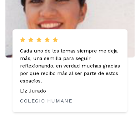
“Gracias a los cursos mejoré mi posición
de liderazgo, logré implementarlo en las
áreas de mi vida...”
Lic. Uriel O.
COLABORADOR EMPRESARIO