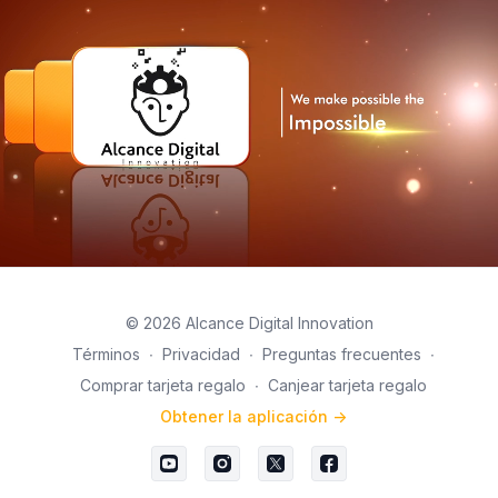
© 2026 Alcance Digital Innovation
Términos
∙
Privacidad
∙
Preguntas frecuentes
∙
Comprar tarjeta regalo
∙
Canjear tarjeta regalo
Obtener la aplicación ->