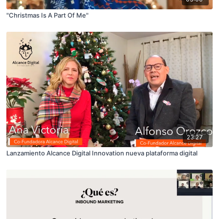
"Christmas Is A Part Of Me"
23:27
Lanzamiento Alcance Digital Innovation nueva plataforma digital