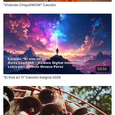
"Viviendo ChiquitiWOW" Canción
03:34
"El Vive en Ti" Canción insignia 2026