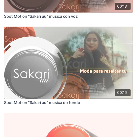
00:18
Spot Motion "Sakari au" musica con voz
00:16
Spot Motion "Sakari au" musica de fondo