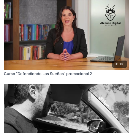
01:19
Curso "Defendiendo Los Sueños" promocional 2