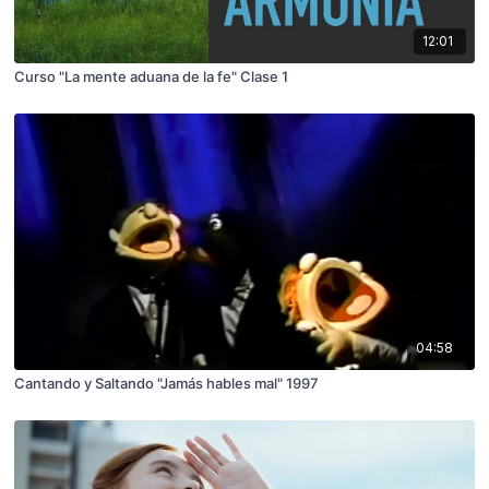
12:01
Curso "La mente aduana de la fe" Clase 1
04:58
Cantando y Saltando "Jamás hables mal" 1997