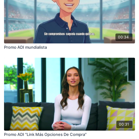
00:34
Promo ADI mundialista
00:31
Promo ADI "Link Más Opciones De Compra"