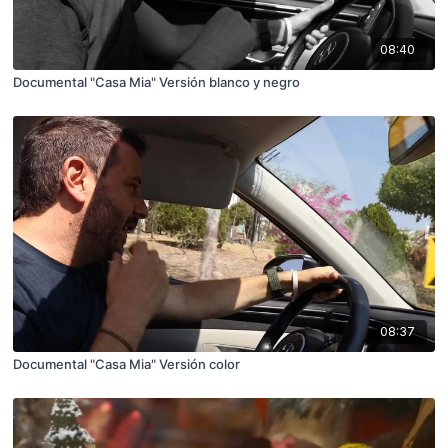
08:40
Documental "Casa Mia" Versión blanco y negro
08:37
Documental "Casa Mia" Versión color