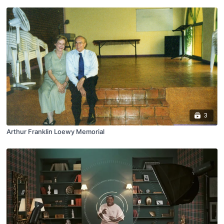
3
Arthur Franklin Loewy Memorial