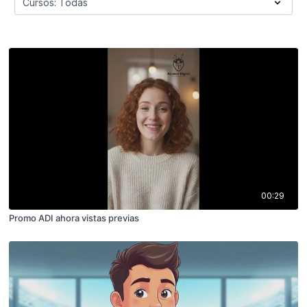
00:29
Promo ADI ahora vistas previas