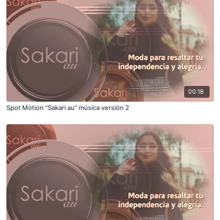
00:18
Spot Motion "Sakari au" música versión 2