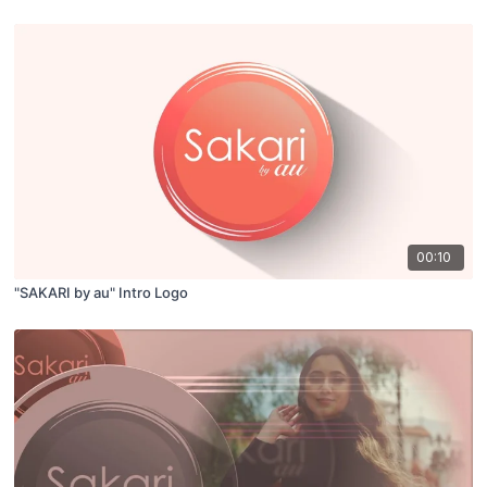
00:10
"SAKARI by au" Intro Logo