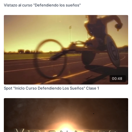
Vistazo al curso "Defendiendo los sueños"
00:48
Spot "InicIo Curso Defendiendo Los Sueños" Clase 1