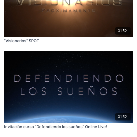
01:52
"Visionarios" SPOT
01:52
Invitación curso "Defendiendo los sueños" Online Live!