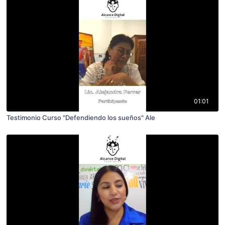
01:01
Testimonio Curso "Defendiendo los sueños" Ale