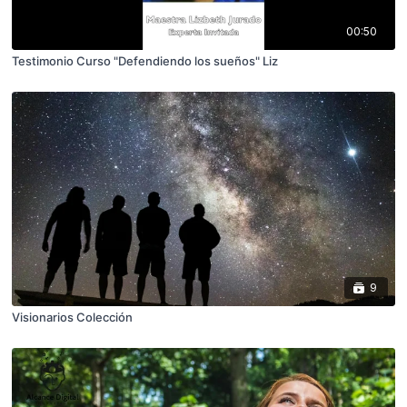
00:50
Testimonio Curso "Defendiendo los sueños" Liz
9
Visionarios Colección