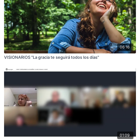
06:16
VISIONARIOS "La gracia te seguirá todos los días"
01:09