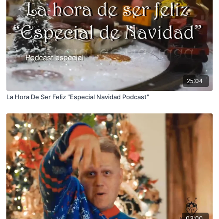
25:04
La Hora De Ser Feliz "Especial Navidad Podcast"
03:00