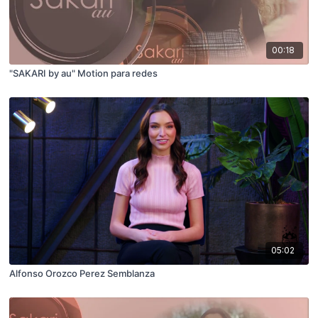
00:18
"SAKARI by au" Motion para redes
05:02
Alfonso Orozco Perez Semblanza