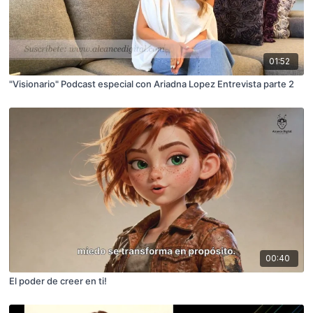
01:52
"Visionario" Podcast especial con Ariadna Lopez Entrevista parte 2
00:40
El poder de creer en ti!