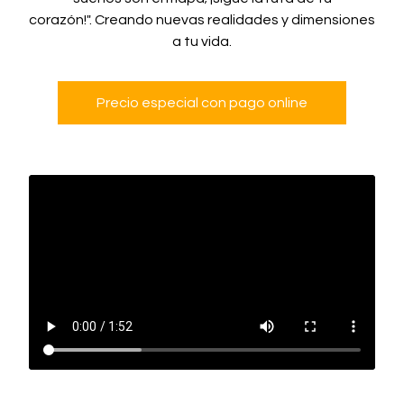
corazón!". Creando nuevas realidades y dimensiones
a tu vida.
Precio especial con pago online