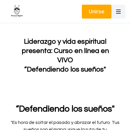
Unirse
Liderazgo y vida espiritual
presenta: Curso en línea en
VIVO
“Defendiendo los sueños"
“Defendiendo los sueños"
"Es hora de soltar el pasado y abrazar el futuro. Tus
sueños son el mapa; ¡sigue la ruta de tu