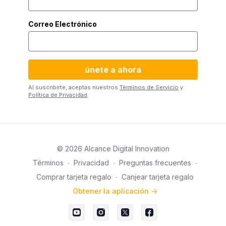
Correo Electrónico
Al suscribirte, aceptas nuestros
Términos de Servicio
y
Política de Privacidad
.
© 2026 Alcance Digital Innovation
Términos
∙
Privacidad
∙
Preguntas frecuentes
∙
Comprar tarjeta regalo
∙
Canjear tarjeta regalo
Obtener la aplicación ->