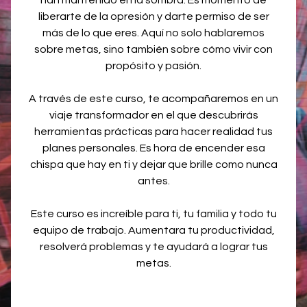
han mantenido en la sombra. Es momento de
liberarte de la opresión y darte permiso de ser
más de lo que eres. Aquí no solo hablaremos
sobre metas, sino también sobre cómo vivir con
propósito y pasión.
A través de este curso, te acompañaremos en un
viaje transformador en el que descubrirás
herramientas prácticas para hacer realidad tus
planes personales. Es hora de encender esa
chispa que hay en ti y dejar que brille como nunca
antes.
Este curso es increíble para ti, tu familia y todo tu
equipo de trabajo. Aumentara tu productividad,
resolverá problemas y te ayudará a lograr tus
metas.