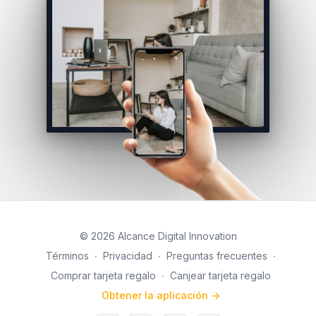
© 2026 Alcance Digital Innovation
Términos
∙
Privacidad
∙
Preguntas frecuentes
∙
Comprar tarjeta regalo
∙
Canjear tarjeta regalo
Obtener la aplicación ->