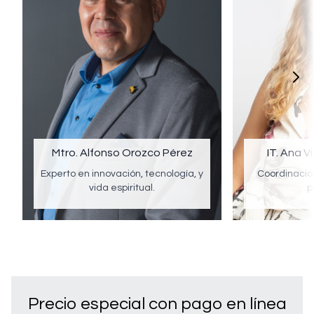
Mtro. Alfonso Orozco Pérez
IT. Ana V
Experto en innovación, tecnología, y
Coordinació
vida espiritual.
p
Precio especial con pago en línea