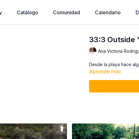
y
Catálogo
Comunidad
Calendario
D
33:3 Outside 
Ana Victoria Rodrig
Desde la playa hace al
Aprende más