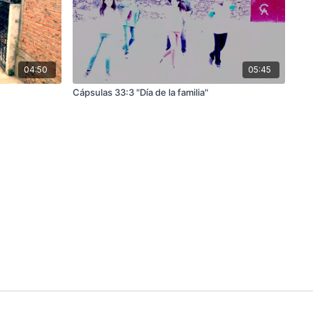
04:50
05:45
Cápsulas 33:3 "Día de la familia"