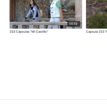
06:59
333 Cápsulas "Mi Castillo"
Capsula 333 "