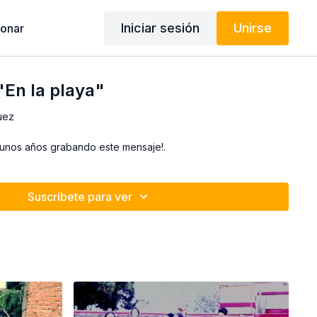
Iniciar sesión
Unirse
onar
"En la playa"
uez
gunos años grabando este mensaje!.
Suscríbete para ver