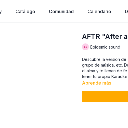
y
Catálogo
Comunidad
Calendario
D
AFTR "After a
Epidemic sound
Descubre la version de "After all" Ins
grupo de música, etc. De
el alma y te llenan de fe
tener tu propio Karaoke
Aprende más