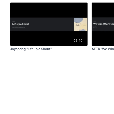
03:40
Joyspring "Lift up a Shout"
AFTR "We Win