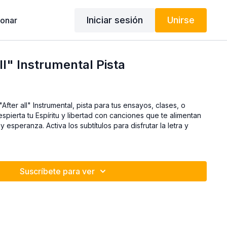
Iniciar sesión
Unirse
onar
ll" Instrumental Pista
trumental, pista para tus ensayos, clases, o
spierta tu Espíritu y libertad con canciones que te alimentan
 y esperanza. Activa los subtítulos para disfrutar la letra y
Suscríbete para ver