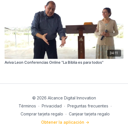
34:11
Aviva Leon Conferencias Online "La Biblia es para todos"
© 2026 Alcance Digital Innovation
Términos
∙
Privacidad
∙
Preguntas frecuentes
∙
Comprar tarjeta regalo
∙
Canjear tarjeta regalo
Obtener la aplicación ->