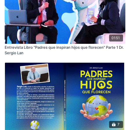
01:51
Entrevista Libro "Padres que inspiran hijos que florecen" Parte 1 Dr.
Sergio Lan
7