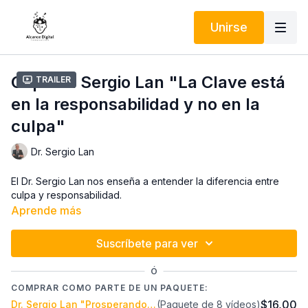
Unirse
Cápsula Sergio Lan "La Clave está
Trailer
en la responsabilidad y no en la
culpa"
Dr. Sergio Lan
El Dr. Sergio Lan nos enseña a entender la diferencia entre
culpa y responsabilidad.
Aprende más
Suscríbete para ver
Ó
COMPRAR COMO PARTE DE UN PAQUETE:
$16,00
Dr. Sergio Lan "Prosperando Juntos temporada 2"
(Paquete de 8 vídeos)