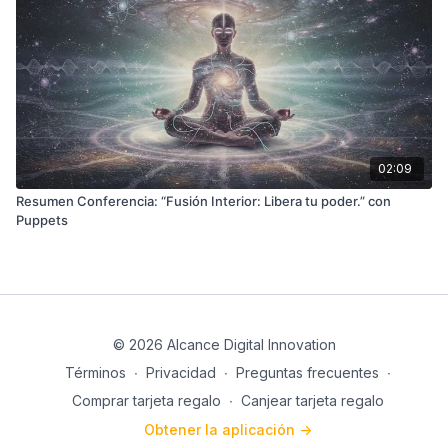
02:09
Resumen Conferencia: “Fusión Interior: Libera tu poder.” con
Puppets
© 2026 Alcance Digital Innovation
Términos
∙
Privacidad
∙
Preguntas frecuentes
∙
Comprar tarjeta regalo
∙
Canjear tarjeta regalo
Obtener la aplicación ->