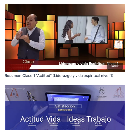
04:06
Resumen Clase 1 "Actitud" (Liderazgo y vida espiritual nivel 1)