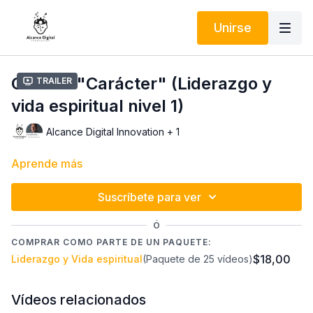
Unirse
Clase 4 "Carácter" (Liderazgo y
Trailer
vida espiritual nivel 1)
Alcance Digital Innovation + 1
Aprende más
Suscríbete para ver
Ó
COMPRAR COMO PARTE DE UN PAQUETE:
$18,00
Liderazgo y Vida espiritual
(Paquete de 25 vídeos)
Vídeos relacionados