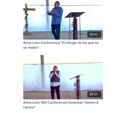
36:42
Aviva León Conferencia "El refugio de los que no
se rinden"
36:57
Aviva León 360 Conferencia Dominical "Hymne à
l'amour"