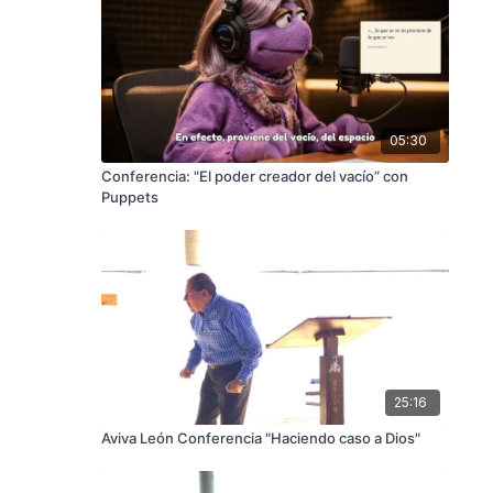
05:30
Conferencia: "El poder creador del vacío” con
Puppets
25:16
Aviva León Conferencia "Haciendo caso a Dios"