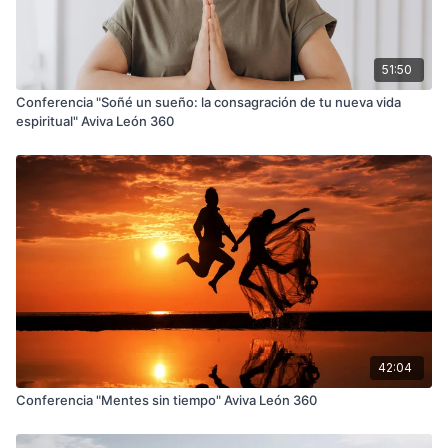
El equipo de Alcance Digital Innovation
51:50
Conferencia "Soñé un sueño: la consagración de tu nueva vida
espiritual" Aviva León 360
42:04
Conferencia "Mentes sin tiempo" Aviva León 360