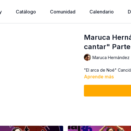
y
Catálogo
Comunidad
Calendario
D
Maruca Herná
cantar" Parte
Maruca Hernández
"El arca de Noé" Canció
Aprende más