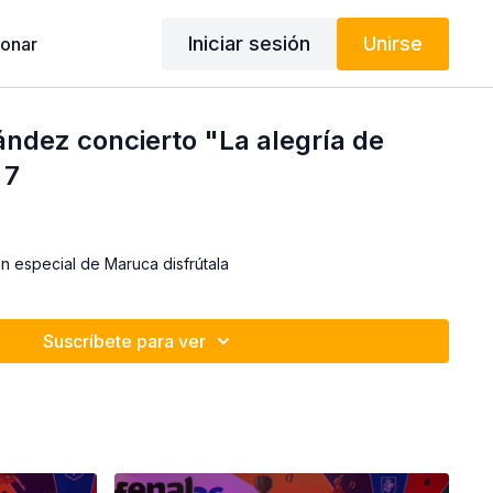
Iniciar sesión
Unirse
onar
ndez concierto "La alegría de
 7
n especial de Maruca disfrútala
Suscríbete para ver