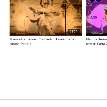
02:54
Maruca Hernández Concierto: "La alegría de
Maruca Hernán
cantar" Parte 3
cantar" Parte 