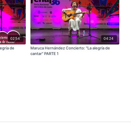
02:54
04:24
egría de
Maruca Hernández Concierto: "La alegría de
cantar" PARTE 1