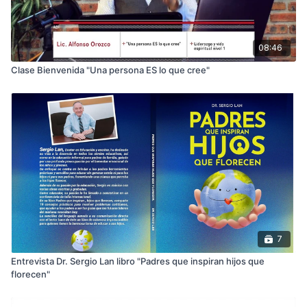
08:46
Clase Bienvenida "Una persona ES lo que cree"
7
Entrevista Dr. Sergio Lan libro "Padres que inspiran hijos que
florecen"