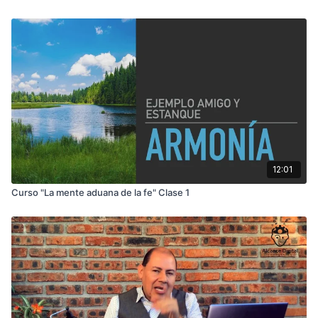
Descubre todos los contenidos de Alcance digital Innovation
www.alcancedigital.com
12:01
Curso "La mente aduana de la fe" Clase 1