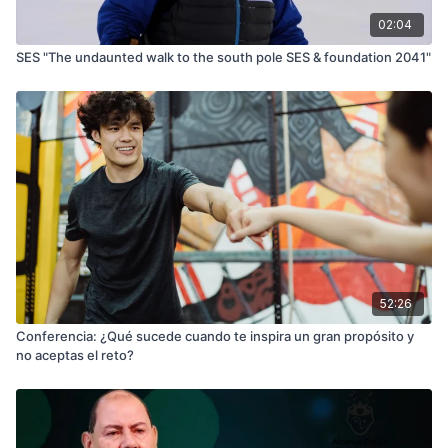
02:04
SES "The undaunted walk to the south pole SES & foundation 2041"
52:26
Conferencia: ¿Qué sucede cuando te inspira un gran propósito y
no aceptas el reto?