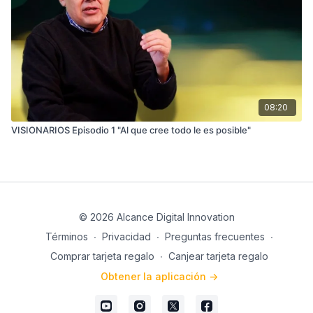
08:20
VISIONARIOS Episodio 1 "Al que cree todo le es posible"
© 2026 Alcance Digital Innovation
Términos
∙
Privacidad
∙
Preguntas frecuentes
∙
Comprar tarjeta regalo
∙
Canjear tarjeta regalo
Obtener la aplicación ->