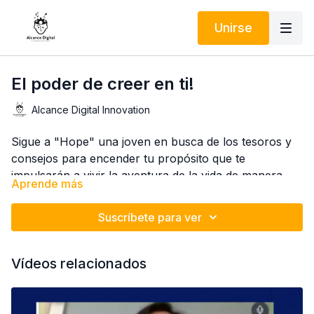
Unirse
El poder de creer en ti!
Alcance Digital Innovation
Sigue a "Hope" una joven en busca de los tesoros y
consejos para encender tu propósito que te
impulsarán a vivir la aventura de la vida de manera
Aprende más
prospera y feliz!
Suscríbete para ver
Vídeos relacionados