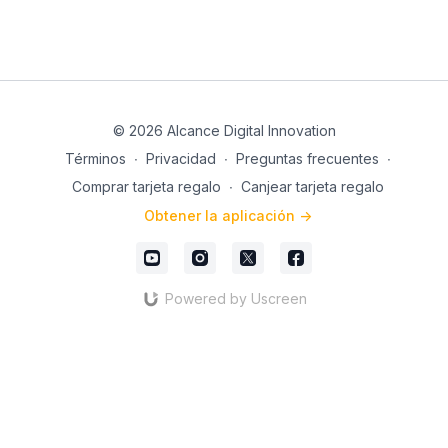
© 2026 Alcance Digital Innovation
Términos
∙
Privacidad
∙
Preguntas frecuentes
∙
Comprar tarjeta regalo
∙
Canjear tarjeta regalo
Obtener la aplicación ->
Powered by Uscreen