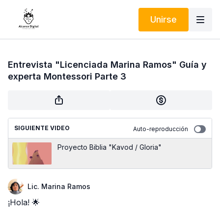
Unirse
Entrevista "Licenciada Marina Ramos" Guía y
experta Montessori Parte 3
SIGUIENTE VIDEO
Auto-reproducción
Proyecto Biblia "Kavod / Gloria"
Lic. Marina Ramos
¡Hola! 🌟