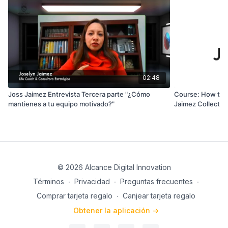
02:48
Joss Jaimez Entrevista Tercera parte "¿Cómo
Course: How to ge
mantienes a tu equipo motivado?"
Jaimez Collectio
© 2026 Alcance Digital Innovation
Términos
∙
Privacidad
∙
Preguntas frecuentes
∙
Comprar tarjeta regalo
∙
Canjear tarjeta regalo
Obtener la aplicación ->