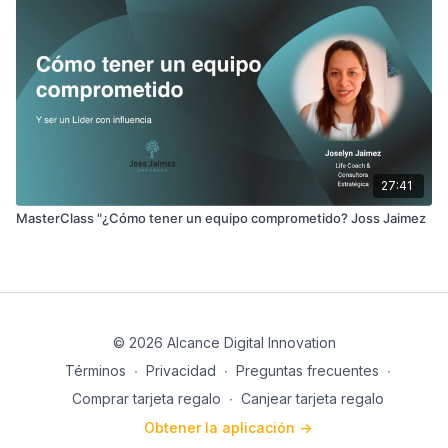
27:41
MasterClass "¿Cómo tener un equipo comprometido? Joss Jaimez
© 2026 Alcance Digital Innovation
Términos
∙
Privacidad
∙
Preguntas frecuentes
∙
Comprar tarjeta regalo
∙
Canjear tarjeta regalo
Obtener la aplicación ->