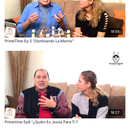
18:58
PrimeTime Ep 5 "Dominando La Mente"
18:27
Primetime Ep6 "¿Quién Es Jesús Para Ti ?