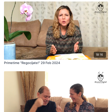
18:16
Primetime "Regocíjate!" 29 Feb 2024