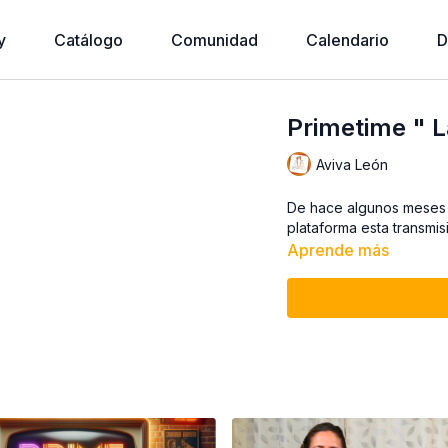
y
Catálogo
Comunidad
Calendario
D
Primetime " L
Aviva León
De hace algunos meses 
plataforma esta transmisi
Aprende más