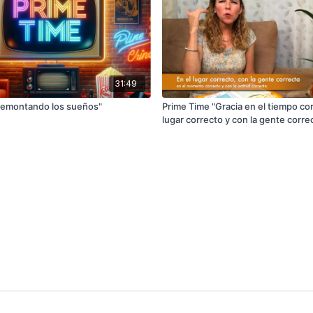
31:49
emontando los sueños"
Prime Time "Gracia en el tiempo cor
lugar correcto y con la gente corre