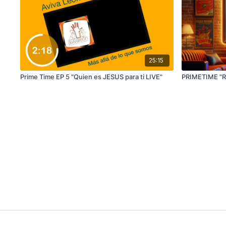
25:15
Prime Time EP 5 "Quien es JESUS para ti LIVE"
PRIMETIME "R