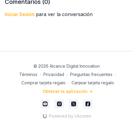
Comentarios (
0
)
Iniciar Sesión
para ver la conversación
© 2026 Alcance Digital Innovation
Términos
∙
Privacidad
∙
Preguntas frecuentes
∙
Comprar tarjeta regalo
∙
Canjear tarjeta regalo
Obtener la aplicación ->
Powered by Uscreen