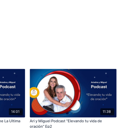
14:01
11:38
ne La Ultima
Ari y Miguel Podcast "Elevando tu vida de
oración" Ep2