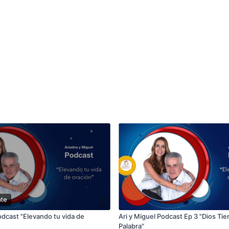
te
odcast "Elevando tu vida de
Ari y Miguel Podcast Ep 3 "Dios Tie
Palabra"