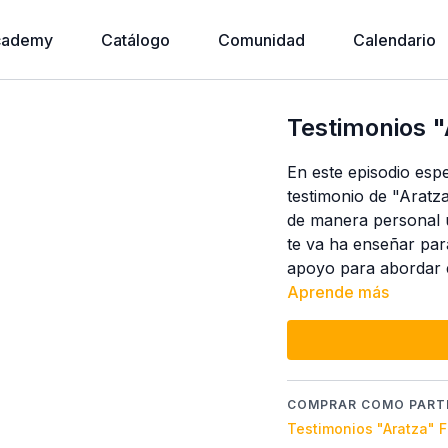
cademy
Catálogo
Comunidad
Calendario
Testimonios "
En este episodio esp
testimonio de "Aratza
de manera personal u
te va ha enseñar pa
apoyo para abordar e
Aprende más
COMPRAR COMO PARTE
Testimonios "Aratza" F