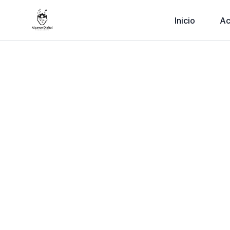
Inicio
A