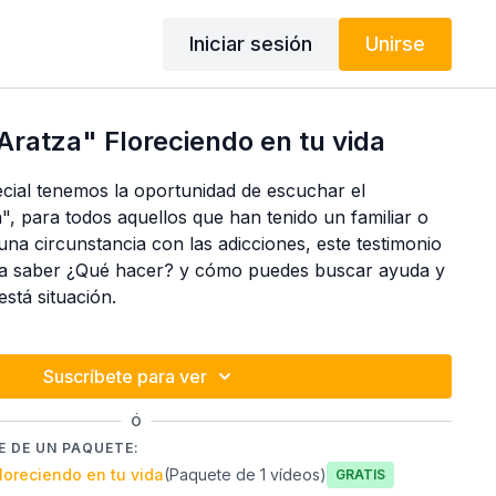
Iniciar sesión
Unirse
Aratza" Floreciendo en tu vida
ecial tenemos la oportunidad de escuchar el
", para todos aquellos que han tenido un familiar o
na circunstancia con las adicciones, este testimonio
ra saber ¿Qué hacer? y cómo puedes buscar ayuda y
stá situación.
Suscríbete para ver
Ó
 DE UN PAQUETE:
loreciendo en tu vida
(Paquete de 1 vídeos)
Gratis