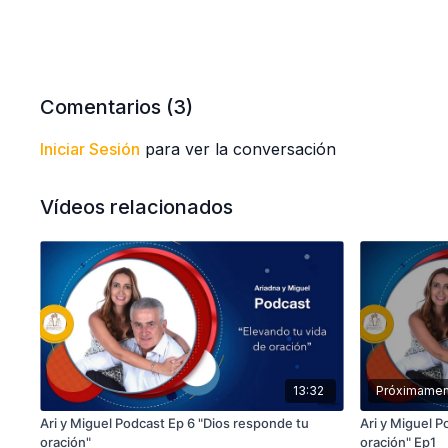
Comentarios (
3
)
Iniciar Sesión
para ver la conversación
Vídeos relacionados
13:32
Próximamen
Ari y Miguel Podcast Ep 6 "Dios responde tu
Ari y Miguel P
oración"
oración" Ep1